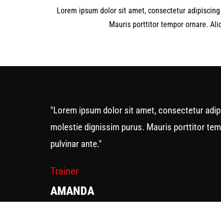
Lorem ipsum dolor sit amet, consectetur adipiscing e
Mauris porttitor tempor ornare. Aliq
"Lorem ipsum dolor sit amet, consectetur adipisc
molestie dignissim purus. Mauris porttitor tempo
pulvinar ante."
Trainer
AMANDA