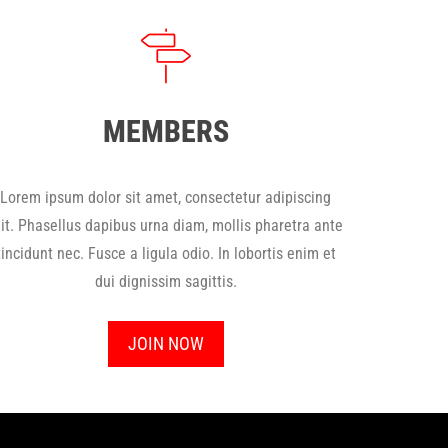
MEMBERS
Lorem ipsum dolor sit amet, consectetur adipiscing
lit. Phasellus dapibus urna diam, mollis pharetra ante
tincidunt nec. Fusce a ligula odio. In lobortis enim et
dui dignissim sagittis.
JOIN NOW