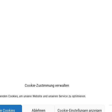
Cookie-Zustimmung verwalten
enden Cookies, um unsere Website und unseren Service zu optimieren.
le Cookies
Ablehnen
Cookie-Einstellungen anzeigen