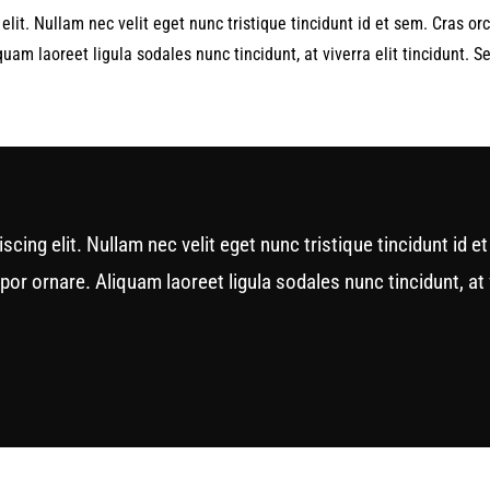
lit. Nullam nec velit eget nunc tristique tincidunt id et sem. Cras orc
uam laoreet ligula sodales nunc tincidunt, at viverra elit tincidunt. Sed
ing elit. Nullam nec velit eget nunc tristique tincidunt id et
r ornare. Aliquam laoreet ligula sodales nunc tincidunt, at viv