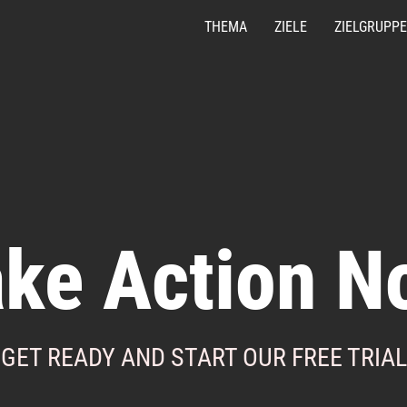
THEMA
ZIELE
ZIELGRUPPE
ake Action N
GET READY AND START OUR FREE TRIAL